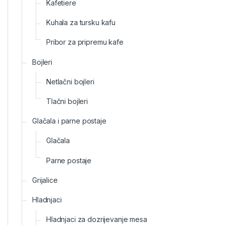
Kafetiere
Kuhala za tursku kafu
Pribor za pripremu kafe
Bojleri
Netlačni bojleri
Tlačni bojleri
Glačala i parne postaje
Glačala
Parne postaje
Grijalice
Hladnjaci
Hladnjaci za dozrijevanje mesa