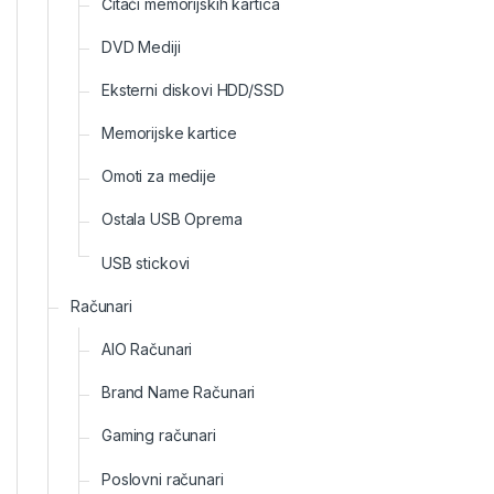
Čitači memorijskih kartica
DVD Mediji
Eksterni diskovi HDD/SSD
Memorijske kartice
Omoti za medije
Ostala USB Oprema
USB stickovi
Računari
AIO Računari
Brand Name Računari
Gaming računari
Poslovni računari