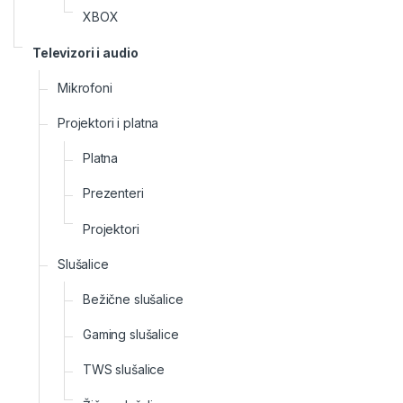
XBOX
Televizori i audio
Mikrofoni
Projektori i platna
Platna
Prezenteri
Projektori
Slušalice
Bežične slušalice
Gaming slušalice
TWS slušalice