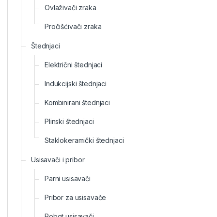
Ovlaživači zraka
Pročišćivači zraka
Štednjaci
Električni štednjaci
Indukcijski štednjaci
Kombinirani štednjaci
Plinski štednjaci
Staklokeramički štednjaci
Usisavači i pribor
Parni usisavači
Pribor za usisavače
Robot usisavači