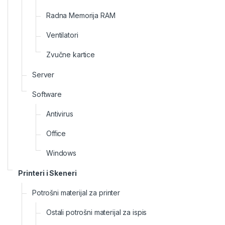
Radna Memorija RAM
Ventilatori
Zvučne kartice
Server
Software
Antivirus
Office
Windows
Printeri i Skeneri
Potrošni materijal za printer
Ostali potrošni materijal za ispis