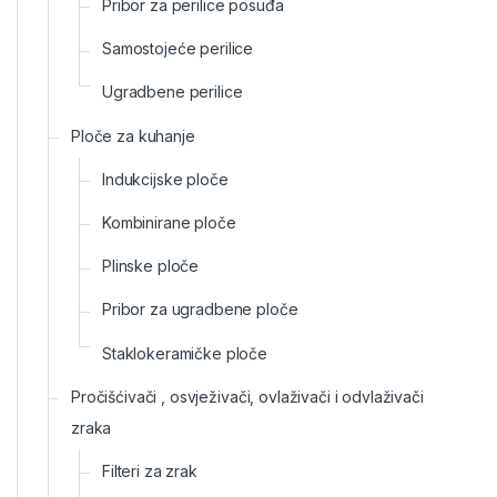
Pribor za perilice posuđa
Samostojeće perilice
Ugradbene perilice
Ploče za kuhanje
Indukcijske ploče
Kombinirane ploče
Plinske ploče
Pribor za ugradbene ploče
Staklokeramičke ploče
Pročišćivači , osvježivači, ovlaživači i odvlaživači
zraka
Filteri za zrak