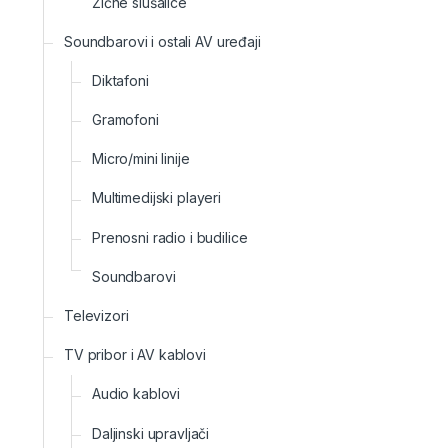
Žične slušalice
Soundbarovi i ostali AV uređaji
Diktafoni
Gramofoni
Micro/mini linije
Multimedijski playeri
Prenosni radio i budilice
Soundbarovi
Televizori
TV pribor i AV kablovi
Audio kablovi
Daljinski upravljači