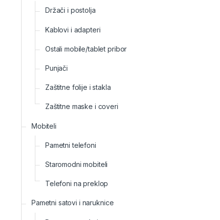
Držači i postolja
Kablovi i adapteri
Ostali mobile/tablet pribor
Punjači
Zaštitne folije i stakla
Zaštitne maske i coveri
Mobiteli
Pametni telefoni
Staromodni mobiteli
Telefoni na preklop
Pametni satovi i naruknice