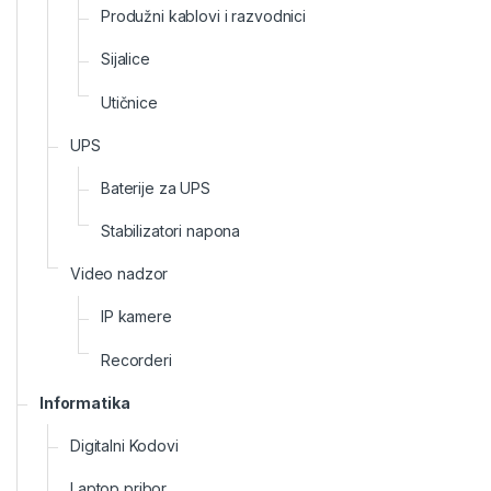
Produžni kablovi i razvodnici
Sijalice
Utičnice
UPS
Baterije za UPS
Stabilizatori napona
Video nadzor
IP kamere
Recorderi
Informatika
Digitalni Kodovi
Laptop pribor