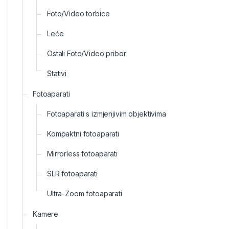
Foto/Video torbice
Leće
Ostali Foto/Video pribor
Stativi
Fotoaparati
Fotoaparati s izmjenjivim objektivima
Kompaktni fotoaparati
Mirrorless fotoaparati
SLR fotoaparati
Ultra-Zoom fotoaparati
Kamere