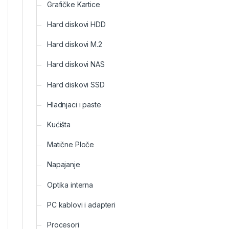
Grafičke Kartice
Hard diskovi HDD
Hard diskovi M.2
Hard diskovi NAS
Hard diskovi SSD
Hladnjaci i paste
Kućišta
Matične Ploče
Napajanje
Optika interna
PC kablovi i adapteri
Procesori