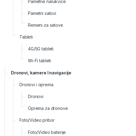
Pametne narukvice
Pametni satovi
Remeni za satove
Tableti
4G/5G tableti
Wi-Fi tableti
Dronovi, kamere I navigacije
Dronovi i oprema
Dronovi
Oprema za dronove
Foto/Video pribor
Foto/Video baterije