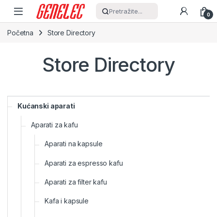
Skip to navigation
Skip to content
Pretražite...
0
Početna
Store Directory
Store Directory
Kućanski aparati
Aparati za kafu
Aparati na kapsule
Aparati za espresso kafu
Aparati za filter kafu
Kafa i kapsule