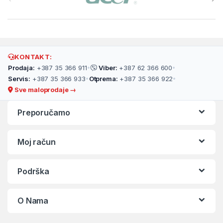
KONTAKT:
Prodaja:
+387 35 366 911
•
Viber:
+387 62 366 600
•
Servis:
+387 35 366 933
•
Otprema:
+387 35 366 922
•
Sve maloprodaje →
Preporučamo
Moj račun
Podrška
O Nama