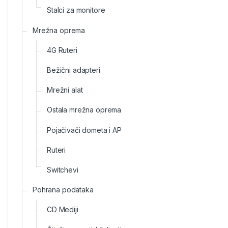
Stalci za monitore
Mrežna oprema
4G Ruteri
Bežični adapteri
Mrežni alat
Ostala mrežna oprema
Pojačivači dometa i AP
Ruteri
Switchevi
Pohrana podataka
CD Mediji