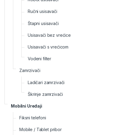
Ručni usisavači
Štapni usisavači
Usisavači bez vrećice
Usisavači s vrećicom
Vodeni filter
Zamrzivači
Ladičari zamrzivači
Škrinje zamrzivači
Mobilni Uređaji
Fiksni telefoni
Mobile / Tablet pribor