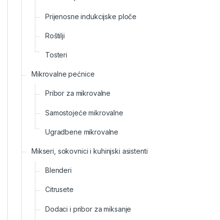
Prijenosne indukcijske ploče
Roštilji
Tosteri
Mikrovalne pećnice
Pribor za mikrovalne
Samostojeće mikrovalne
Ugradbene mikrovalne
Mikseri, sokovnici i kuhinjski asistenti
Blenderi
Citrusete
Dodaci i pribor za miksanje