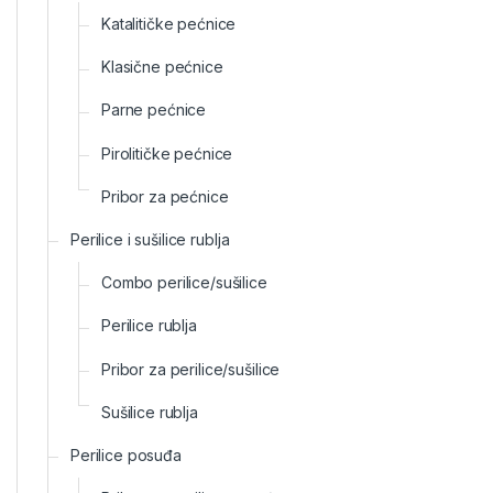
Katalitičke pećnice
Klasične pećnice
Parne pećnice
Pirolitičke pećnice
Pribor za pećnice
Perilice i sušilice rublja
Combo perilice/sušilice
Perilice rublja
Pribor za perilice/sušilice
Sušilice rublja
Perilice posuđa