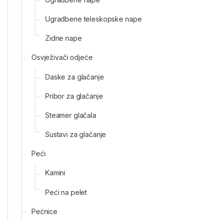
Ugradbene teleskopske nape
Zidne nape
Osvježivači odjeće
Daske za glačanje
Pribor za glačanje
Steamer glačala
Sustavi za glačanje
Peći
Kamini
Peći na pelet
Pećnice