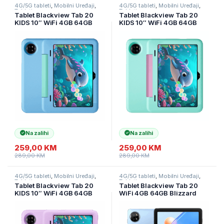
4G/5G tableti
,
Mobilni Uređaji
,
4G/5G tableti
,
Mobilni Uređaji
,
Tableti
Tableti
Tablet Blackview Tab 20
Tablet Blackview Tab 20
KIDS 10″ WiFi 4GB 64GB
KIDS 10″ WiFi 4GB 64GB
Bubble Blue
Fairy Green
Na zalihi
Na zalihi
259,00
KM
259,00
KM
289,00
KM
289,00
KM
4G/5G tableti
,
Mobilni Uređaji
,
4G/5G tableti
,
Mobilni Uređaji
,
Tableti
Tableti
Tablet Blackview Tab 20
Tablet Blackview Tab 20
KIDS 10″ WiFi 4GB 64GB
WiFi 4GB 64GB Blizzard
Unicorn Purple
Blue