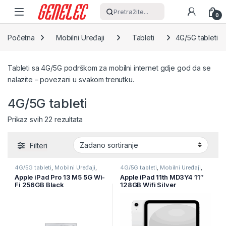
Skip to navigation
Skip to content
Pretražite...
0
Početna
Mobilni Uređaji
Tableti
4G/5G tableti
Tableti sa 4G/5G podrškom za mobilni internet gdje god da se
nalazite – povezani u svakom trenutku.
4G/5G tableti
Prikaz svih 22 rezultata
Filteri
4G/5G tableti
,
Mobilni Uređaji
,
4G/5G tableti
,
Mobilni Uređaji
,
Tableti
Tableti
Apple iPad Pro 13 M5 5G Wi-
Apple iPad 11th MD3Y4 11″
Fi 256GB Black
128GB Wifi Silver