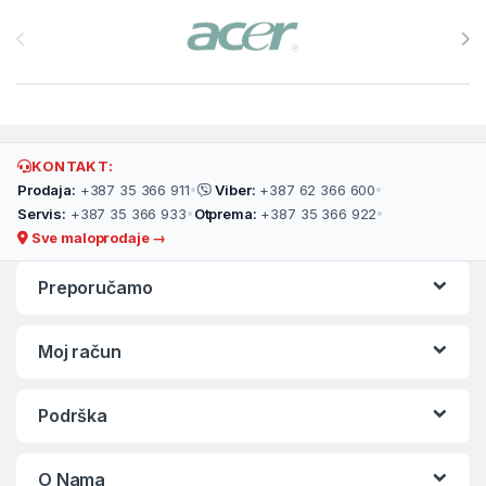
Brands Carousel
KONTAKT:
Prodaja:
+387 35 366 911
•
Viber:
+387 62 366 600
•
Servis:
+387 35 366 933
•
Otprema:
+387 35 366 922
•
Sve maloprodaje →
Preporučamo
Moj račun
Podrška
O Nama