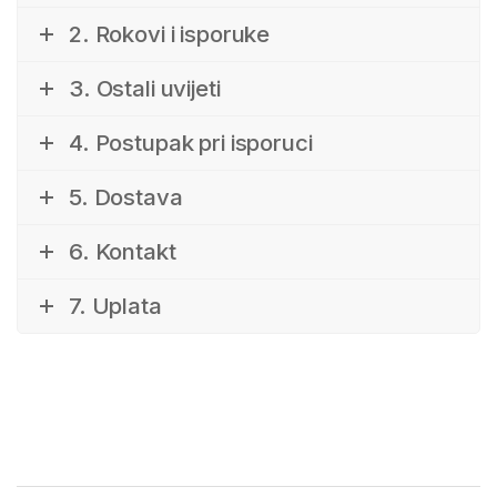
2. Rokovi i isporuke
3. Ostali uvijeti
4. Postupak pri isporuci
5. Dostava
6. Kontakt
7. Uplata