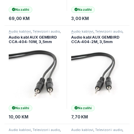
Na zalihi
Na zalihi
69,00
KM
3,00
KM
Audio kablovi
,
Televizori i audio
,
Audio kablovi
,
Televizori i audio
,
TV pribor i AV kablovi
TV pribor i AV kablovi
Audio kabl AUX GEMBIRD
Audio kabl AUX GEMBIRD
CCA-404-10M, 3,5mm
CCA-404-2M, 3,5mm
stereo to 3,5mm stereo, 10m
stereo to 3,5mm stereo, 2m
Na zalihi
Na zalihi
10,00
KM
7,70
KM
Audio kablovi
,
Televizori i audio
,
Audio kablovi
,
Televizori i audio
,
TV pribor i AV kablovi
TV pribor i AV kablovi