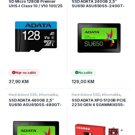
SD Micro 128GB Premier
SSD ADATA 240GB 2,5″
UHS-I Class 10 / V10 100/25
SU650 ASU650SS-240GT-
Mbps AUSDX128GUICL10A1-
R
RA1
Nije na zalihi
Na zalihi
37,90
KM
129,00
KM
Hard diskovi SSD
,
Informatika
,
Hard diskovi SSD
,
Informatika
,
Računarske Komponente
Računarske Komponente
SSD ADATA 480GB 2,5″
SSD ADATA XPG 512GB PCIE
SU650 ASU650SS-480GT-
2230 GEN 4 SGAMMIXS55-
R
512G-C 5000/3800Mbps +
RISER Adapter SSD M.2
2230 na 2280