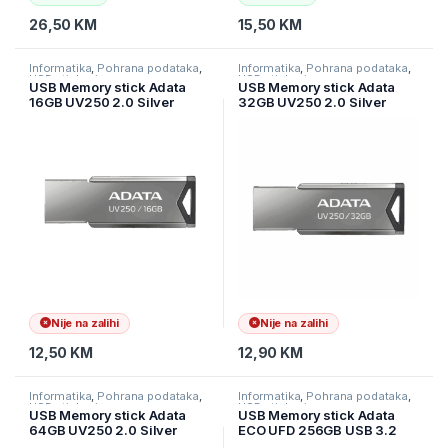
26,50
KM
15,50
KM
Informatika
,
Pohrana podataka
,
Informatika
,
Pohrana podataka
,
USB stickovi
USB stickovi
USB Memory stick Adata
USB Memory stick Adata
16GB UV250 2.0 Silver
32GB UV250 2.0 Silver
Metal Style AUV250-16G-
Metal Style AUV250-32G-
RBK
RBK
Nije na zalihi
Nije na zalihi
12,50
KM
12,90
KM
Informatika
,
Pohrana podataka
,
Informatika
,
Pohrana podataka
,
USB stickovi
USB stickovi
USB Memory stick Adata
USB Memory stick Adata
64GB UV250 2.0 Silver
ECO UFD 256GB USB 3.2
Metal Style AUV250-64G-
Gen1 UC310E-256G-RGN