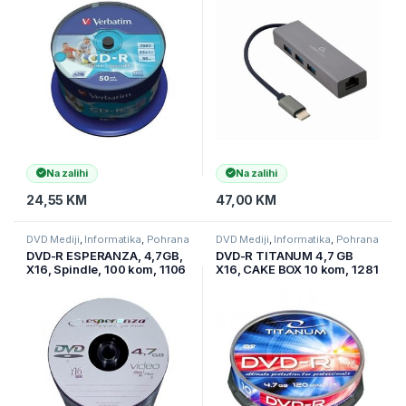
Na zalihi
Na zalihi
24,55
KM
47,00
KM
DVD Mediji
,
Informatika
,
Pohrana
DVD Mediji
,
Informatika
,
Pohrana
podataka
podataka
DVD-R ESPERANZA, 4,7GB,
DVD-R TITANUM 4,7 GB
X16, Spindle, 100 kom, 1106
X16, CAKE BOX 10 kom, 1281