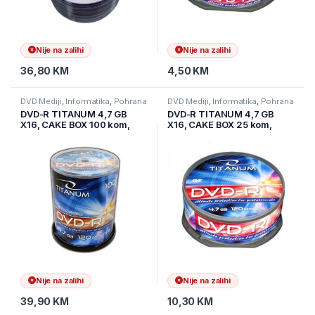
Nije na zalihi
Nije na zalihi
36,80
KM
4,50
KM
DVD Mediji
,
Informatika
,
Pohrana
DVD Mediji
,
Informatika
,
Pohrana
podataka
podataka
DVD-R TITANUM 4,7 GB
DVD-R TITANUM 4,7 GB
X16, CAKE BOX 100 kom,
X16, CAKE BOX 25 kom,
1310
1280
Nije na zalihi
Nije na zalihi
39,90
KM
10,30
KM