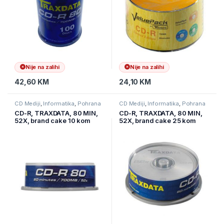
Nije na zalihi
Nije na zalihi
42,60
KM
24,10
KM
CD Mediji
,
Informatika
,
Pohrana
CD Mediji
,
Informatika
,
Pohrana
podataka
podataka
CD-R, TRAXDATA, 80 MIN,
CD-R, TRAXDATA, 80 MIN,
52X, brand cake 10 kom
52X, brand cake 25 kom