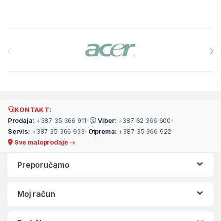
Brands Carousel
KONTAKT:
Prodaja:
+387 35 366 911
•
Viber:
+387 62 366 600
•
Servis:
+387 35 366 933
•
Otprema:
+387 35 366 922
•
Sve maloprodaje →
Preporučamo
Moj račun