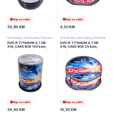
Nije na zalihi
Nije na zalihi
36,80
KM
4,50
KM
DVD Mediji
,
Informatika
,
Pohrana
DVD Mediji
,
Informatika
,
Pohrana
podataka
podataka
DVD-R TITANUM 4,7 GB
DVD-R TITANUM 4,7 GB
X16, CAKE BOX 100 kom,
X16, CAKE BOX 25 kom,
1310
1280
Nije na zalihi
Nije na zalihi
39,90
KM
10,30
KM