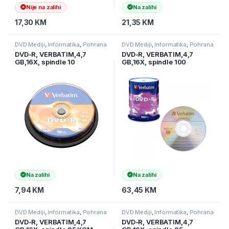
Nije na zalihi
Na zalihi
17,30
KM
21,35
KM
DVD Mediji
,
Informatika
,
Pohrana
DVD Mediji
,
Informatika
,
Pohrana
podataka
podataka
DVD-R, VERBATIM,4,7
DVD-R, VERBATIM,4,7
GB,16X, spindle 10
GB,16X, spindle 100
kom,MATT SILVER.43523
kom,MATT SILVER
Na zalihi
Na zalihi
7,94
KM
63,45
KM
DVD Mediji
,
Informatika
,
Pohrana
DVD Mediji
,
Informatika
,
Pohrana
podataka
podataka
DVD-R, VERBATIM,4,7
DVD-R, VERBATIM,4,7