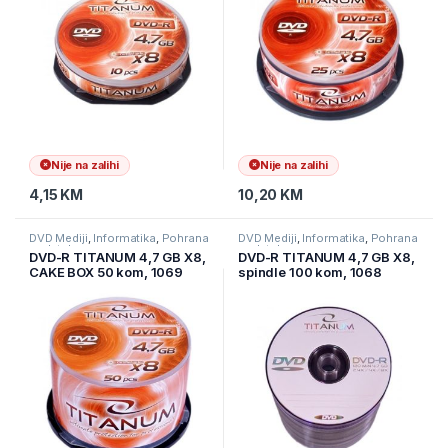
Nije na zalihi
Nije na zalihi
4,15
KM
10,20
KM
DVD Mediji
,
Informatika
,
Pohrana
DVD Mediji
,
Informatika
,
Pohrana
podataka
podataka
DVD-R TITANUM 4,7 GB X8,
DVD-R TITANUM 4,7 GB X8,
CAKE BOX 50 kom, 1069
spindle 100 kom, 1068