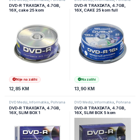
podataka
podataka
DVD-R TRAXDATA, 4.7GB,
DVD-R TRAXDATA, 4.7GB,
16X, cake 25 kom
16X, CAKE 25 kom full
printable,white
Nije na zalihi
Na zalihi
12,85
KM
13,90
KM
DVD Mediji
,
Informatika
,
Pohrana
DVD Mediji
,
Informatika
,
Pohrana
podataka
podataka
DVD-R TRAXDATA, 4.7GB,
DVD-R TRAXDATA, 4.7GB,
16X, SLIM BOX 1
16X, SLIM BOX 5 kom