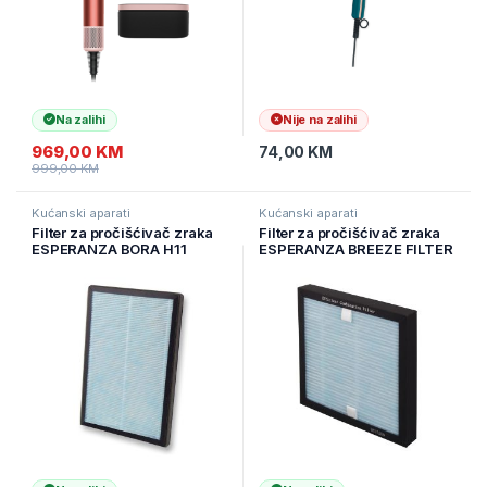
Na zalihi
Nije na zalihi
969,00
KM
74,00
KM
999,00
KM
Kućanski aparati
Kućanski aparati
Filter za pročišćivač zraka
Filter za pročišćivač zraka
ESPERANZA BORA H11
ESPERANZA BREEZE FILTER
EHP003H11
EHP001SP