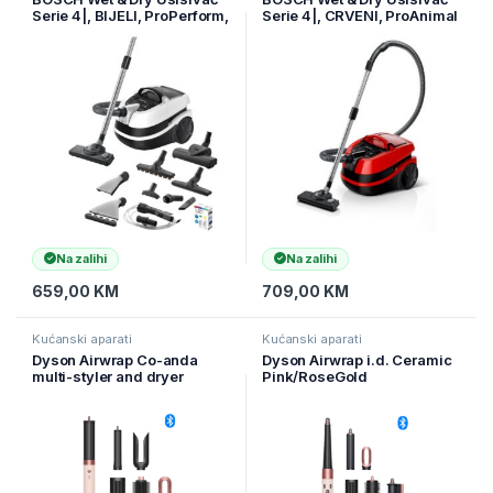
Serie 4|, BIJELI, ProPerform,
Serie 4|, CRVENI, ProAnimal
2100W ( BWD421PRO )
2100W ( BWD421PET )
Na zalihi
Na zalihi
659,00
KM
709,00
KM
Kućanski aparati
Kućanski aparati
Dyson Airwrap Co-anda
Dyson Airwrap i.d. Ceramic
multi-styler and dryer
Pink/RoseGold
Straight+Wavy (598757)
Straight+Wavy (601848)
Pink/Rose Gold