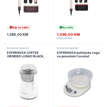
Nije na zalihi
Na zalihi
1.099,00
KM
1.389,00
KM
1.199,00
KM
Kućanski aparati
Kućanski aparati
ESPERANZA COFFEE
ESPERANZA kuhinjska vaga
GRINDER LUNGO BLACK,
sa posudom Coconut
EKC002W
EKS007