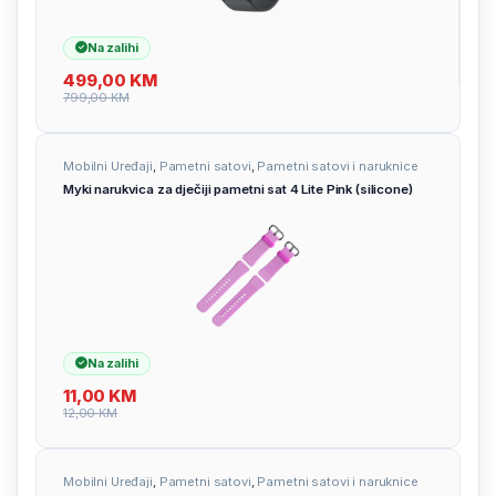
Na zalihi
499,00
KM
799,00
KM
Mobilni Uređaji
,
Pametni satovi
,
Pametni satovi i naruknice
Myki narukvica za dječiji pametni sat 4 Lite Pink (silicone)
Na zalihi
11,00
KM
12,00
KM
Mobilni Uređaji
,
Pametni satovi
,
Pametni satovi i naruknice