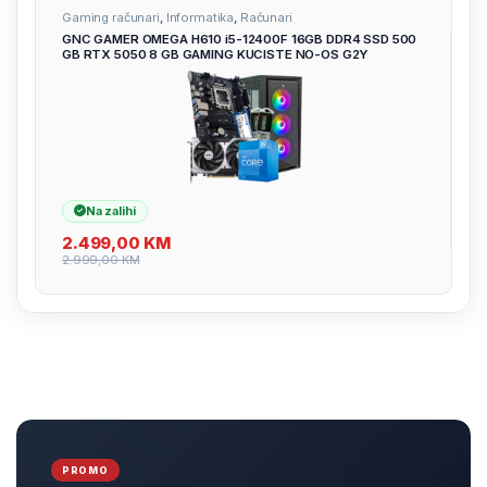
Gaming računari
,
Informatika
,
Računari
GNC GAMER OMEGA H610 i5-12400F 16GB DDR4 SSD 500
GB RTX 5050 8 GB GAMING KUCISTE NO-OS G2Y
Na zalihi
2.499,00
KM
2.999,00
KM
PROMO