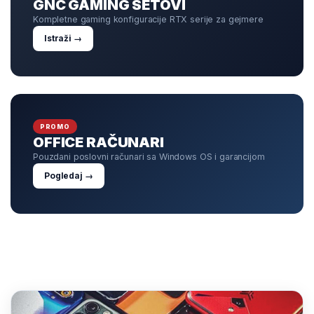
GNC GAMING SETOVI
Kompletne gaming konfiguracije RTX serije za gejmere
Istraži →
PROMO
OFFICE RAČUNARI
Pouzdani poslovni računari sa Windows OS i garancijom
Pogledaj →