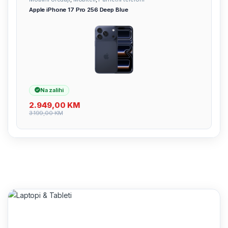
Apple iPhone 17 Pro 256 Deep Blue
Na zalihi
2.949,00
KM
3.199,00
KM