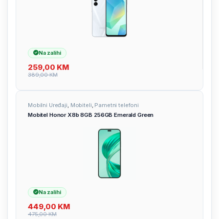
Na zalihi
259,00
KM
389,00
KM
Mobilni Uređaji
,
Mobiteli
,
Pametni telefoni
Mobitel Honor X8b 8GB 256GB Emerald Green
Na zalihi
449,00
KM
475,00
KM