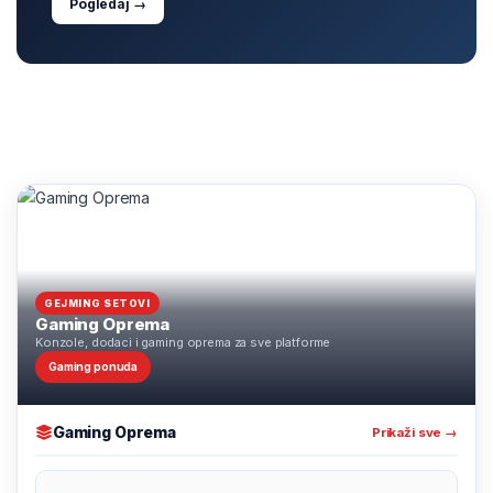
Pogledaj →
GEJMING SETOVI
Gaming Oprema
Konzole, dodaci i gaming oprema za sve platforme
Gaming ponuda
Gaming Oprema
Prikaži sve →