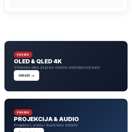
PROMO
OLED & QLED 4K
Vrhunska slika za pravi cinema doživljaj kod kuće
Istraži →
PROMO
PROJEKCIJA & AUDIO
Projektori, platna i kućni kino sistemi