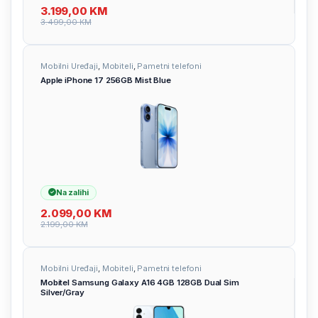
3.199,00
KM
3.499,00
KM
Mobilni Uređaji
,
Mobiteli
,
Pametni telefoni
Apple iPhone 17 256GB Mist Blue
Na zalihi
2.099,00
KM
2.199,00
KM
Mobilni Uređaji
,
Mobiteli
,
Pametni telefoni
Mobitel Samsung Galaxy A16 4GB 128GB Dual Sim
Silver/Gray