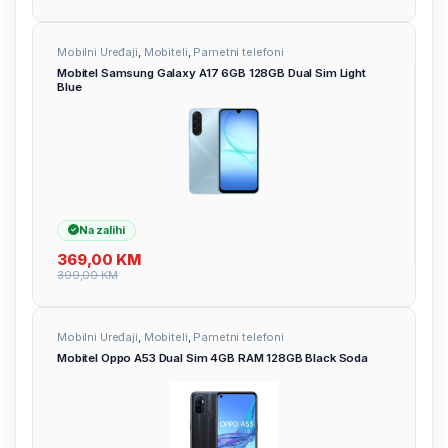
Mobilni Uređaji
,
Mobiteli
,
Pametni telefoni
Mobitel Samsung Galaxy A17 6GB 128GB Dual Sim Light
Blue
Na zalihi
369,00
KM
399,00
KM
Mobilni Uređaji
,
Mobiteli
,
Pametni telefoni
Mobitel Oppo A53 Dual Sim 4GB RAM 128GB Black Soda