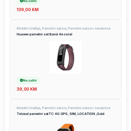
Na zalihi
139,00
KM
Mobilni Uređaji
,
Pametni satovi
,
Pametni satovi i naruknice
Huawei pametni sat Band 4e coral
Na zalihi
39,00
KM
Mobilni Uređaji
,
Pametni satovi
,
Pametni satovi i naruknice
Telzeal pametni satTC 4G GPS, SIM, LOCATION ,Gold