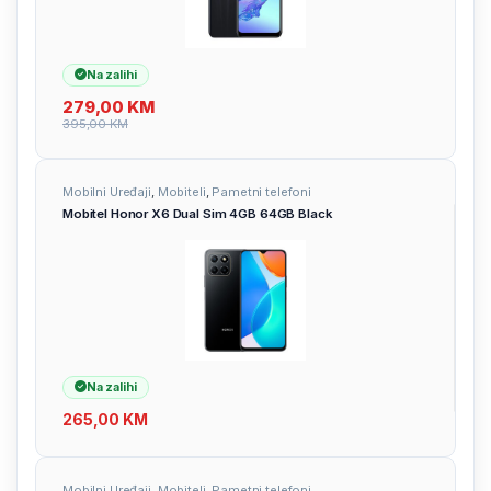
Na zalihi
279,00
KM
395,00
KM
Mobilni Uređaji
,
Mobiteli
,
Pametni telefoni
Mobitel Honor X6 Dual Sim 4GB 64GB Black
Na zalihi
265,00
KM
Mobilni Uređaji
,
Mobiteli
,
Pametni telefoni