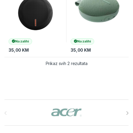
Na zalihi
Na zalihi
35,00
KM
35,00
KM
Prikaz svih 2 rezultata
Brands Carousel