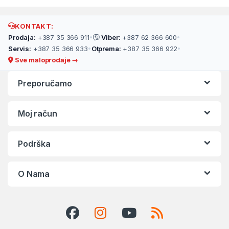
KONTAKT:
Prodaja:
+387 35 366 911
•
Viber:
+387 62 366 600
•
Servis:
+387 35 366 933
•
Otprema:
+387 35 366 922
•
Sve maloprodaje →
Preporučamo
Moj račun
Podrška
O Nama