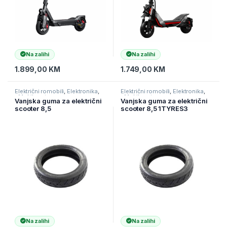
Na zalihi
Na zalihi
1.899,00
KM
1.749,00
KM
Električni romobili
,
Elektronika
,
Električni romobili
,
Elektronika
,
eMobilnost
eMobilnost
Vanjska guma za električni
Vanjska guma za električni
scooter 8,5
scooter 8,5 1TYRES3
Na zalihi
Na zalihi