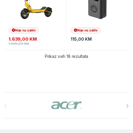
Nije na zalihi
Nije na zalihi
1.639,00
KM
115,00
KM
1.999,00
KM
Prikaz svih 18 rezultata
Brands Carousel