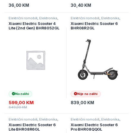
36,00
KM
30,40
KM
Električni romobili
,
Elektronika
,
Električni romobili
,
Elektronika
,
eMobilnost
eMobilnost
Xiaomi Electric Scooter 4
Xiaomi Electric Scooter 6
Lite (2nd Gen) BHR8052GL
BHR08R2GL
Na zalihi
Nije na zalihi
599,00
KM
839,00
KM
649,00
KM
Električni romobili
,
Elektronika
,
Električni romobili
,
Elektronika
,
eMobilnost
eMobilnost
Xiaomi Electric Scooter 6
Xiaomi Electric Scooter 6
Lite BHR08R6GL
Pro BHR08QQGL