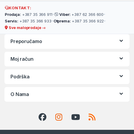
KONTAKT:
Prodaja:
+387 35 366 911
•
Viber:
+387 62 366 600
•
Servis:
+387 35 366 933
•
Otprema:
+387 35 366 922
•
Sve maloprodaje →
Preporučamo
Moj račun
Podrška
O Nama