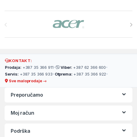
Brands Carousel
KONTAKT:
Prodaja:
+387 35 366 911
•
Viber:
+387 62 366 600
•
Servis:
+387 35 366 933
•
Otprema:
+387 35 366 922
•
Sve maloprodaje →
Preporučamo
Moj račun
Podrška