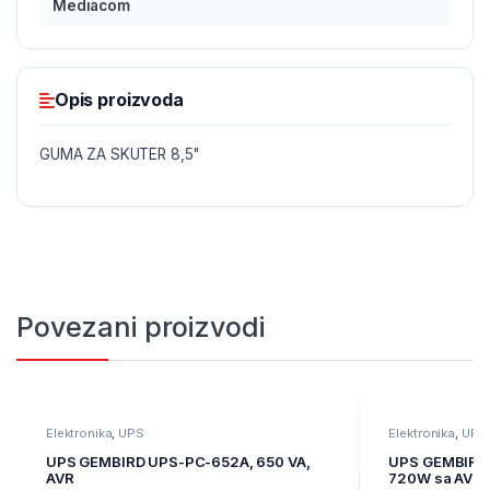
Mediacom
Opis proizvoda
GUMA ZA SKUTER 8,5"
Povezani proizvodi
Elektronika
,
UPS
Elektronika
,
UPS
UPS GEMBIRD UPS-PC-652A, 650 VA,
UPS GEMBIRD 
AVR
720W sa AVR,