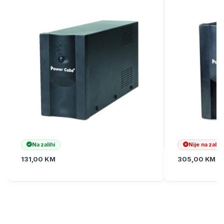
Na zalihi
Nije na zalihi
131,00
KM
305,00
KM