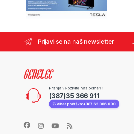
Prijavi se na naš newsletter
..
Pitanja ? Pozivite nas odmah !
(387)35 366 911
Viber podrška:
+387 62 366 600