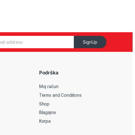
SignUp
Podrška
Moj račun
Terms and Conditions
Shop
Blagajna
Korpa