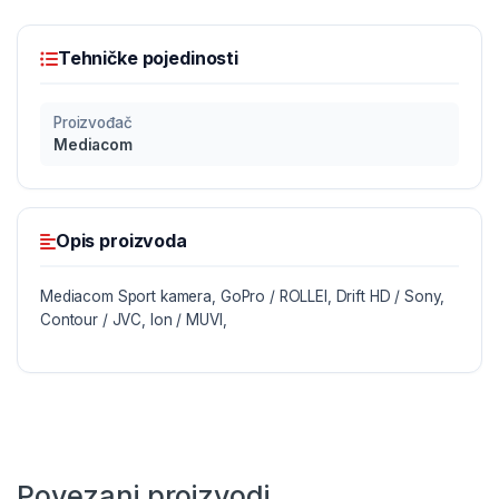
Tehničke pojedinosti
Proizvođač
Mediacom
Opis proizvoda
Mediacom Sport kamera, GoPro / ROLLEI, Drift HD / Sony,
Contour / JVC, Ion / MUVI,
Povezani proizvodi