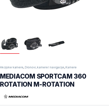
Akcijske kamere
,
Dronovi, kamere I navigacije
,
Kamere
MEDIACOM SPORTCAM 360
ROTATION M-ROTATION