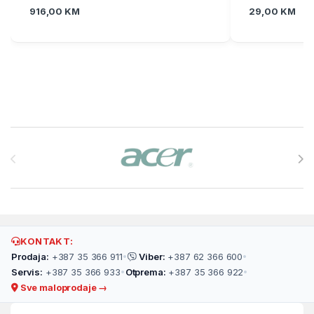
916,00
KM
29,00
KM
Brands Carousel
KONTAKT:
Prodaja:
+387 35 366 911
•
Viber:
+387 62 366 600
•
Servis:
+387 35 366 933
•
Otprema:
+387 35 366 922
•
Sve maloprodaje →