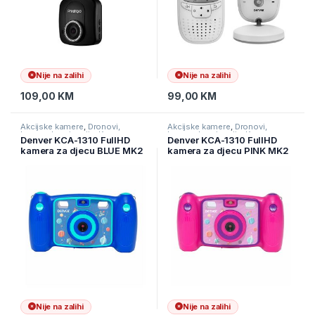
Nije na zalihi
Nije na zalihi
109,00
KM
99,00
KM
Akcijske kamere
,
Dronovi,
Akcijske kamere
,
Dronovi,
kamere I navigacije
,
Kamere
kamere I navigacije
,
Kamere
Denver KCA-1310 FullHD
Denver KCA-1310 FullHD
kamera za djecu BLUE MK2
kamera za djecu PINK MK2
Nije na zalihi
Nije na zalihi