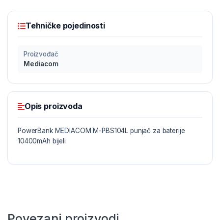
Tehničke pojedinosti
Proizvođač
Mediacom
Opis proizvoda
PowerBank MEDIACOM M-PBS104L punjač za baterije
10400mAh bijeli
Povezani proizvodi