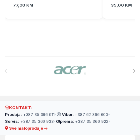
77,00
KM
35,00
KM
Brands Carousel
KONTAKT:
Prodaja:
+387 35 366 911
•
Viber:
+387 62 366 600
•
Servis:
+387 35 366 933
•
Otprema:
+387 35 366 922
•
Sve maloprodaje →