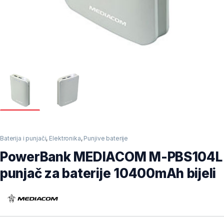
Baterija i punjači
,
Elektronika
,
Punjive baterije
PowerBank MEDIACOM M-PBS104L
punjač za baterije 10400mAh bijeli