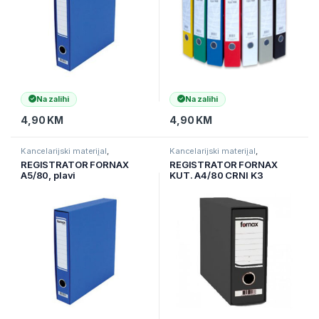
Na zalihi
Na zalihi
4,90
KM
4,90
KM
Kancelarijski materijal
,
Kancelarijski materijal
,
Kancelarijski namještaj i
Kancelarijski namještaj i
REGISTRATOR FORNAX
REGISTRATOR FORNAX
materijal
,
Registratori
materijal
,
Registratori
A5/80, plavi
KUT. A4/80 CRNI K3