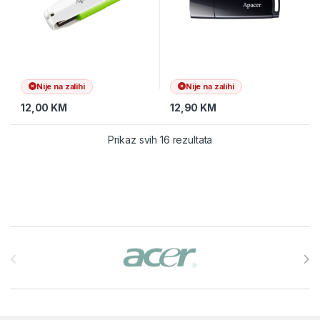
Nije na zalihi
Nije na zalihi
12,00
KM
12,90
KM
Prikaz svih 16 rezultata
Brands Carousel