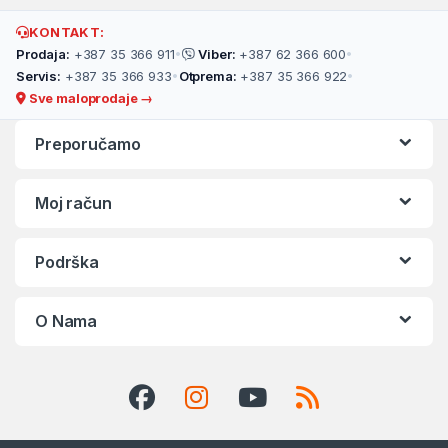
KONTAKT:
Prodaja:
+387 35 366 911
•
Viber:
+387 62 366 600
•
Servis:
+387 35 366 933
•
Otprema:
+387 35 366 922
•
Sve maloprodaje →
Preporučamo
Moj račun
Podrška
O Nama