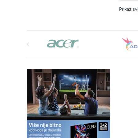
Prikaz sv
Brands Carousel