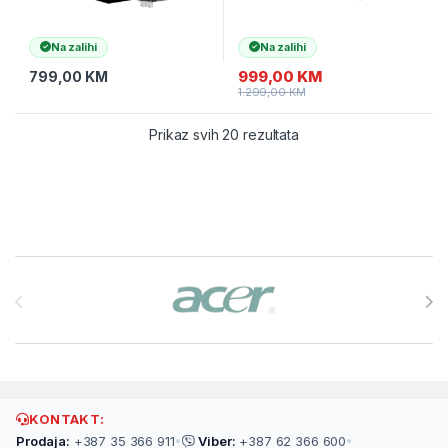
Na zalihi
Na zalihi
999,00
KM
799,00
KM
1.299,00
KM
Prikaz svih 20 rezultata
Brands Carousel
KONTAKT:
Prodaja:
+387 35 366 911
•
Viber:
+387 62 366 600
•