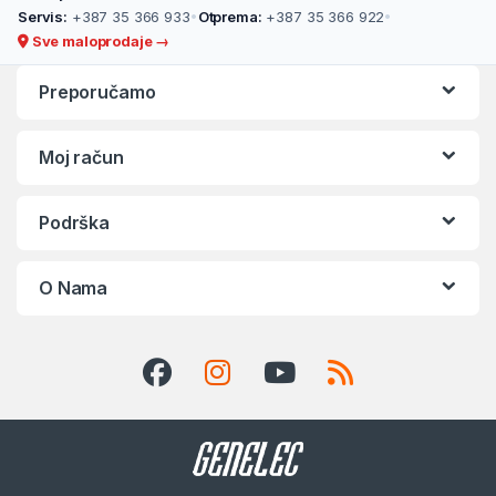
Servis:
+387 35 366 933
•
Otprema:
+387 35 366 922
•
Sve maloprodaje →
Preporučamo
Moj račun
Podrška
O Nama