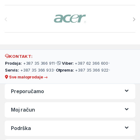
Brands Carousel
KONTAKT:
Prodaja:
+387 35 366 911
•
Viber:
+387 62 366 600
•
Servis:
+387 35 366 933
•
Otprema:
+387 35 366 922
•
Sve maloprodaje →
Preporučamo
Moj račun
Podrška