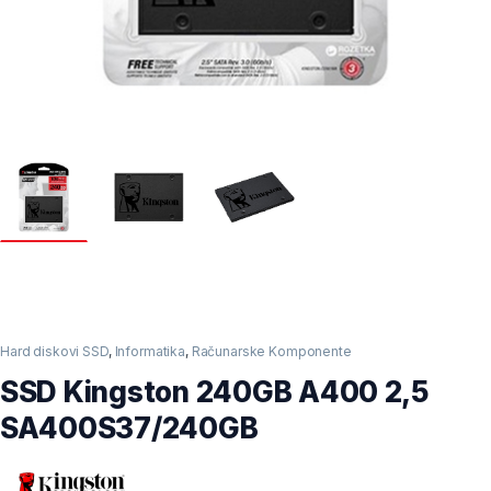
Hard diskovi SSD
,
Informatika
,
Računarske Komponente
SSD Kingston 240GB A400 2,5
SA400S37/240GB