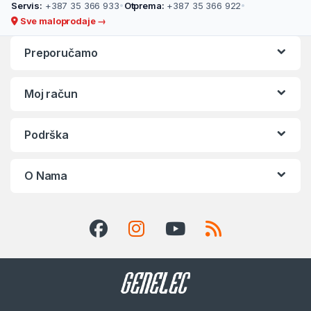
Servis:
+387 35 366 933
•
Otprema:
+387 35 366 922
•
Sve maloprodaje →
Preporučamo
Moj račun
Podrška
O Nama