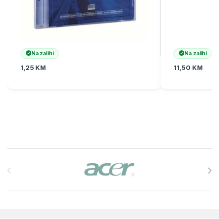
Na zalihi
Na zalihi
1,25
KM
11,50
KM
Brands Carousel