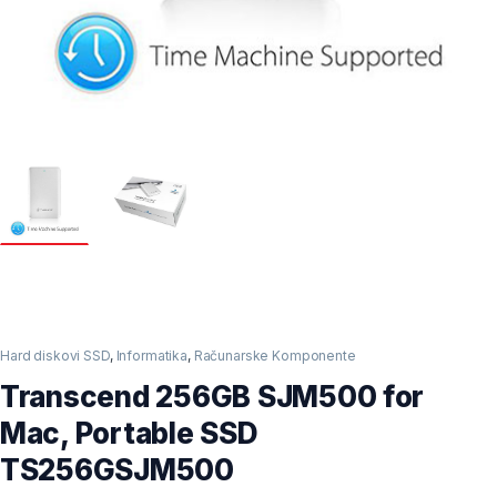
Hard diskovi SSD
,
Informatika
,
Računarske Komponente
Transcend 256GB SJM500 for
Mac, Portable SSD
TS256GSJM500