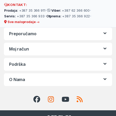
KONTAKT:
Prodaja:
+387 35 366 911
•
Viber:
+387 62 366 600
•
Servis:
+387 35 366 933
•
Otprema:
+387 35 366 922
•
Sve maloprodaje →
Preporučamo
Moj račun
Podrška
O Nama