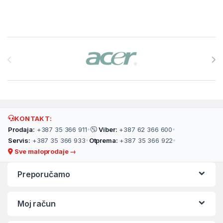
Brands Carousel
KONTAKT:
Prodaja:
+387 35 366 911
•
Viber:
+387 62 366 600
•
Servis:
+387 35 366 933
•
Otprema:
+387 35 366 922
•
Sve maloprodaje →
Preporučamo
Moj račun