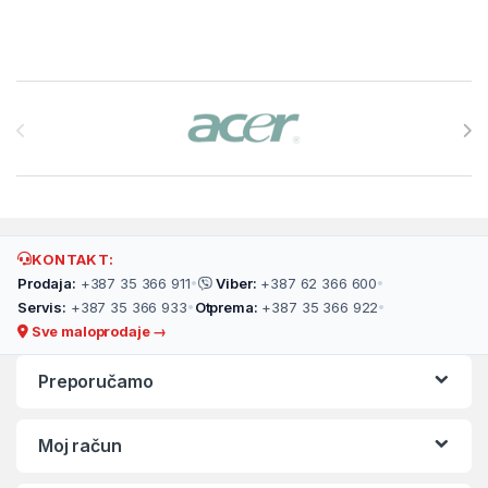
Brands Carousel
KONTAKT:
Prodaja:
+387 35 366 911
•
Viber:
+387 62 366 600
•
Servis:
+387 35 366 933
•
Otprema:
+387 35 366 922
•
Sve maloprodaje →
Preporučamo
Moj račun