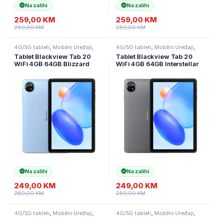
Na zalihi
Na zalihi
259,00
KM
259,00
KM
289,00
KM
289,00
KM
4G/5G tableti
,
Mobilni Uređaji
,
4G/5G tableti
,
Mobilni Uređaji
,
Tableti
Tableti
Tablet Blackview Tab 20
Tablet Blackview Tab 20
WiFi 4GB 64GB Blizzard
WiFi 4GB 64GB Interstellar
Blue
Grey
Na zalihi
Na zalihi
249,00
KM
249,00
KM
289,00
KM
289,00
KM
4G/5G tableti
,
Mobilni Uređaji
,
4G/5G tableti
,
Mobilni Uređaji
,