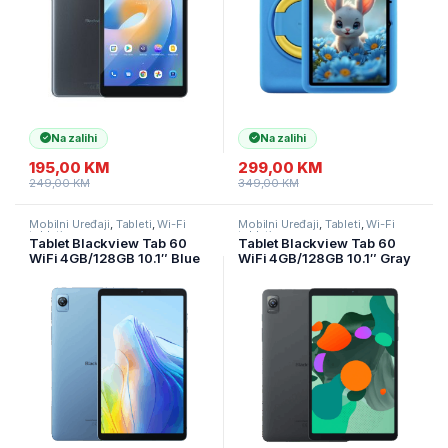
Na zalihi
Na zalihi
195,00
KM
299,00
KM
249,00
KM
349,00
KM
Mobilni Uređaji
,
Tableti
,
Wi-Fi
Mobilni Uređaji
,
Tableti
,
Wi-Fi
tableti
tableti
Tablet Blackview Tab 60
Tablet Blackview Tab 60
WiFi 4GB/128GB 10.1″ Blue
WiFi 4GB/128GB 10.1″ Gray