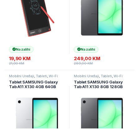
Na zalihi
Na zalihi
19,90
KM
249,00
KM
21,00
KM
289,00
KM
Mobilni Uređaji
,
Tableti
,
Wi-Fi
Mobilni Uređaji
,
Tableti
,
Wi-Fi
tableti
tableti
Tablet SAMSUNG Galaxy
Tablet SAMSUNG Galaxy
Tab A11 X130 4GB 64GB
Tab A11 X130 8GB 128GB
Silver
Gray