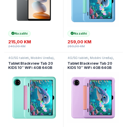
Na zalihi
Na zalihi
215,00
KM
259,00
KM
249,00
KM
289,00
KM
4G/5G tableti
,
Mobilni Uređaji
,
4G/5G tableti
,
Mobilni Uređaji
,
Tableti
Tableti
Tablet Blackview Tab 20
Tablet Blackview Tab 20
KIDS 10″ WiFi 4GB 64GB
KIDS 10″ WiFi 4GB 64GB
Fairy Green
Unicorn Purple