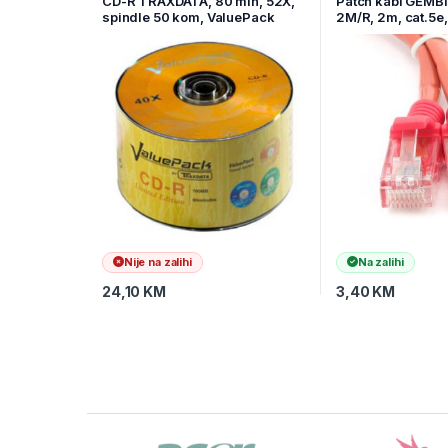
CD-R TRAXDATA, 80 min, 52X,
Patch kabl GEMB
spindle 50 kom, ValuePack
2M/R, 2m, cat.5e,
Nije na zalihi
Na zalihi
24,10
KM
3,40
KM
Brands Carousel