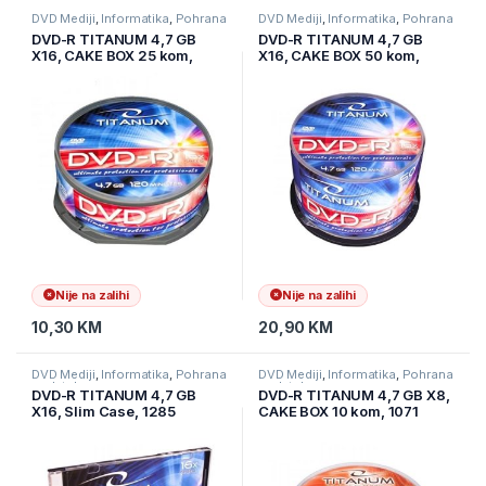
DVD Mediji
,
Informatika
,
Pohrana
DVD Mediji
,
Informatika
,
Pohrana
podataka
podataka
DVD-R TITANUM 4,7 GB
DVD-R TITANUM 4,7 GB
X16, CAKE BOX 25 kom,
X16, CAKE BOX 50 kom,
1280
1279
Nije na zalihi
Nije na zalihi
10,30
KM
20,90
KM
DVD Mediji
,
Informatika
,
Pohrana
DVD Mediji
,
Informatika
,
Pohrana
podataka
podataka
DVD-R TITANUM 4,7 GB
DVD-R TITANUM 4,7 GB X8,
X16, Slim Case, 1285
CAKE BOX 10 kom, 1071