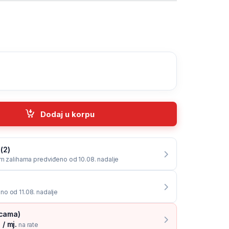
Hz 3D, mini dongle, black, TM104K quantity
Dodaj u korpu
(2)
im zalihama predviđeno od 10.08. nadalje
o od 11.08. nadalje
icama)
/ mj.
na rate