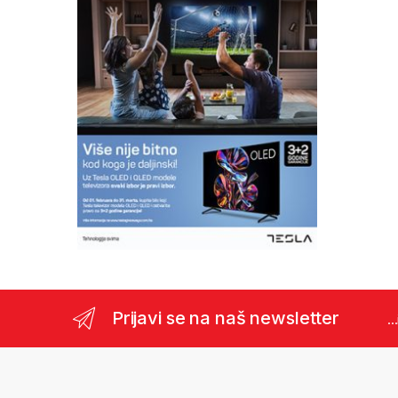
Prijavi se na naš newsletter
..