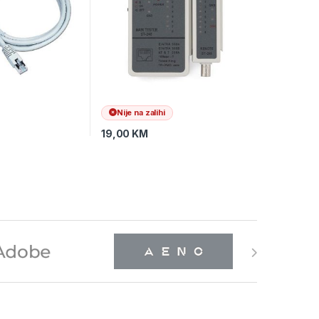
Nije na zalihi
19,00
KM