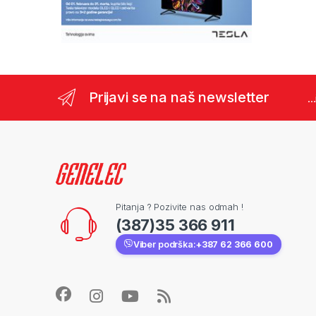
Prijavi se na naš newsletter
..
Pitanja ? Pozivite nas odmah !
(387)35 366 911
Viber podrška:
+387 62 366 600