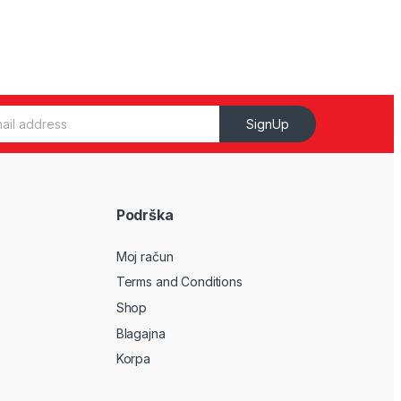
SignUp
Podrška
Moj račun
Terms and Conditions
Shop
Blagajna
Korpa