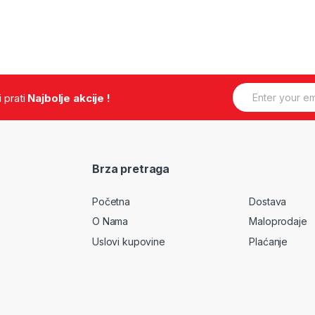
E
.i prati
Najbolje akcije !
m
a
i
l
*
Brza pretraga
Početna
Dostava
O Nama
Maloprodaje
Uslovi kupovine
Plaćanje