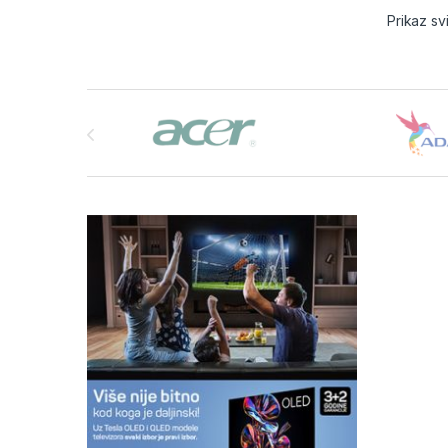
Prikaz sv
Brands Carousel