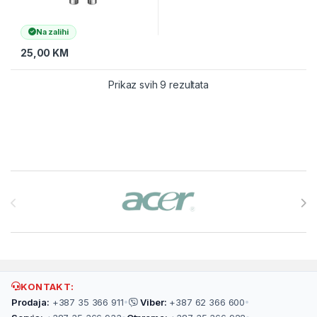
Na zalihi
25,00
KM
Prikaz svih 9 rezultata
Brands Carousel
KONTAKT:
Prodaja:
+387 35 366 911
•
Viber:
+387 62 366 600
•