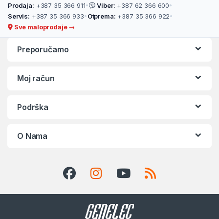
Prodaja:
+387 35 366 911
•
Viber:
+387 62 366 600
•
Servis:
+387 35 366 933
•
Otprema:
+387 35 366 922
•
Sve maloprodaje →
Preporučamo
Moj račun
Podrška
O Nama