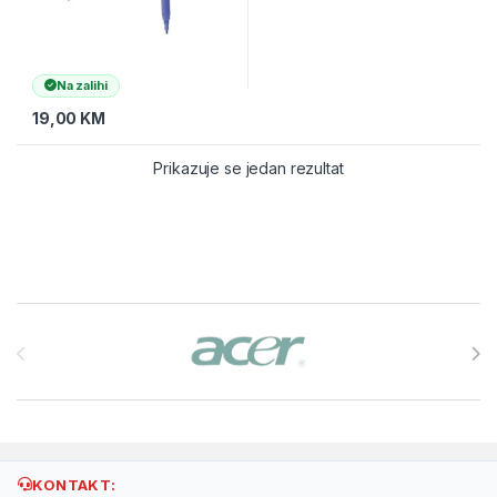
Na zalihi
19,00
KM
Prikazuje se jedan rezultat
Brands Carousel
KONTAKT: