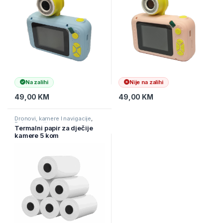
Na zalihi
Nije na zalihi
49,00
KM
49,00
KM
Dronovi, kamere I navigacije
,
Fotoaparati
Termalni papir za dječije
kamere 5 kom