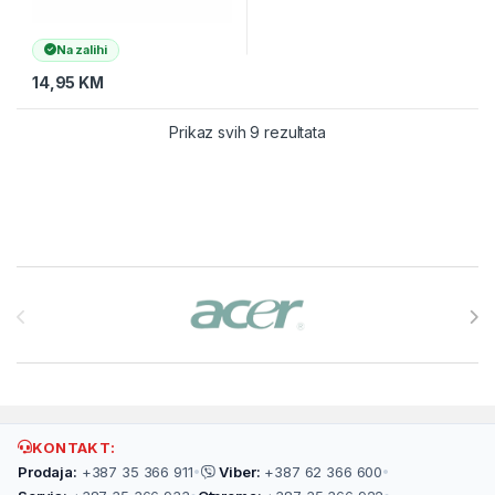
Na zalihi
14,95
KM
Prikaz svih 9 rezultata
Brands Carousel
KONTAKT:
Prodaja:
+387 35 366 911
•
Viber:
+387 62 366 600
•