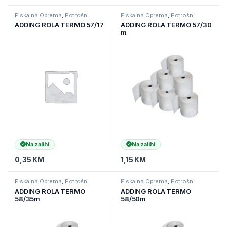
Fiskalna Oprema
,
Potrošni
Fiskalna Oprema
,
Potrošni
materijal za fiskalne kase
materijal za fiskalne kase
ADDING ROLA TERMO 57/17
ADDING ROLA TERMO 57/30
m
Na zalihi
Na zalihi
0,35
KM
1,15
KM
Fiskalna Oprema
,
Potrošni
Fiskalna Oprema
,
Potrošni
materijal za fiskalne kase
materijal za fiskalne kase
ADDING ROLA TERMO
ADDING ROLA TERMO
58/35m
58/50m