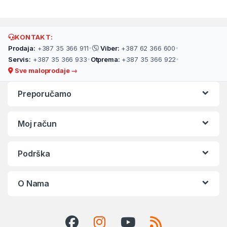
KONTAKT:
Prodaja:
+387 35 366 911
•
Viber:
+387 62 366 600
•
Servis:
+387 35 366 933
•
Otprema:
+387 35 366 922
•
Sve maloprodaje →
Preporučamo
Moj račun
Podrška
O Nama