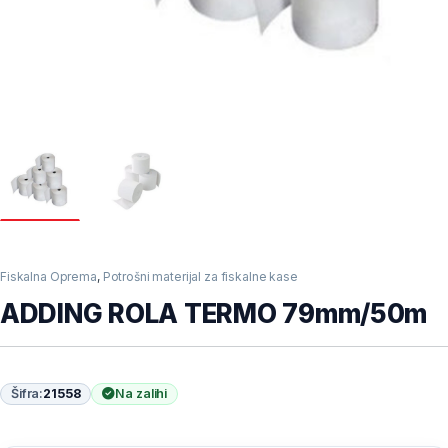
Fiskalna Oprema
,
Potrošni materijal za fiskalne kase
ADDING ROLA TERMO 79mm/50m
Šifra:
21558
Na zalihi