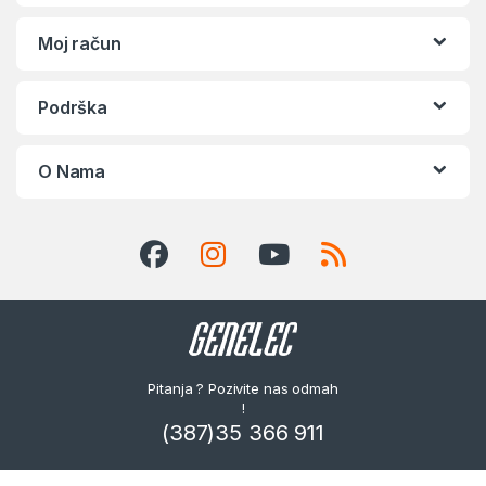
Moj račun
Podrška
O Nama
Pitanja ? Pozivite nas odmah
!
(387)35 366 911