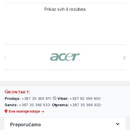
Prikaz svih 4 rezultata
Brands Carousel
KONTAKT:
Prodaja:
+387 35 366 911
•
Viber:
+387 62 366 600
•
Servis:
+387 35 366 933
•
Otprema:
+387 35 366 922
•
Sve maloprodaje →
Preporučamo