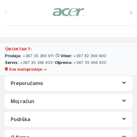
Brands Carousel
KONTAKT:
Prodaja:
+387 35 366 911
•
Viber:
+387 62 366 600
•
Servis:
+387 35 366 933
•
Otprema:
+387 35 366 922
•
Sve maloprodaje →
Preporučamo
Moj račun
Podrška