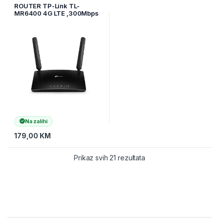
oprema
ROUTER TP-Link TL-
MR6400 4G LTE ,300Mbps
Na zalihi
179,00
KM
Prikaz svih 21 rezultata