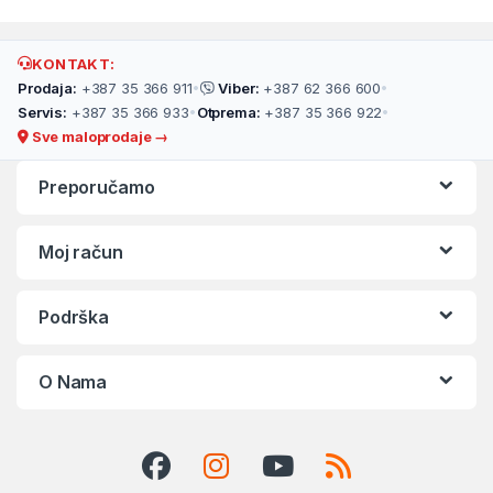
KONTAKT:
Prodaja:
+387 35 366 911
•
Viber:
+387 62 366 600
•
Servis:
+387 35 366 933
•
Otprema:
+387 35 366 922
•
Sve maloprodaje →
Preporučamo
Moj račun
Podrška
O Nama