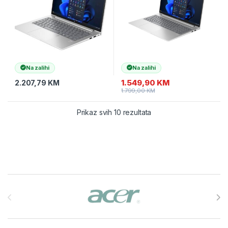
Na zalihi
Na zalihi
1.549,90
KM
2.207,79
KM
1.799,00
KM
Prikaz svih 10 rezultata
Brands Carousel