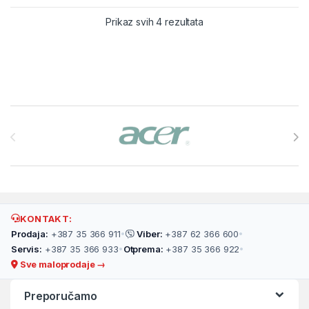
Prikaz svih 4 rezultata
Brands Carousel
KONTAKT:
Prodaja:
+387 35 366 911
•
Viber:
+387 62 366 600
•
Servis:
+387 35 366 933
•
Otprema:
+387 35 366 922
•
Sve maloprodaje →
Preporučamo