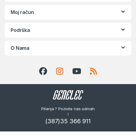
Moj račun
Podrška
O Nama
Pitanja ? Pozivite nas odmah
!
(387)35 366 911