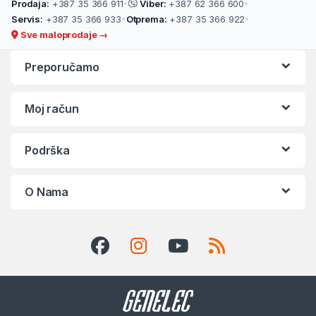
Prodaja:
+387 35 366 911
•
Viber:
+387 62 366 600
•
Servis:
+387 35 366 933
•
Otprema:
+387 35 366 922
•
Sve maloprodaje →
Preporučamo
Moj račun
Podrška
O Nama