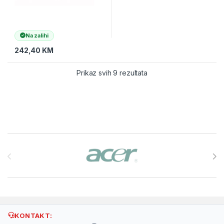
Na zalihi
242,40
KM
Prikaz svih 9 rezultata
Brands Carousel
KONTAKT: