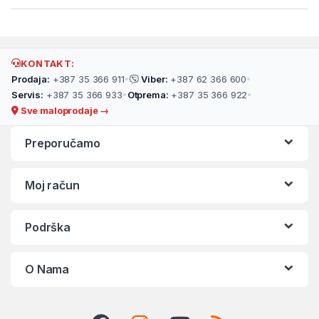
KONTAKT:
Prodaja:
+387 35 366 911
•
Viber:
+387 62 366 600
•
Servis:
+387 35 366 933
•
Otprema:
+387 35 366 922
•
Sve maloprodaje →
Preporučamo
Moj račun
Podrška
O Nama