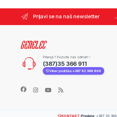
Prijavi se na naš newsletter
..
Pitanja ? Pozivite nas odmah !
(387)35 366 911
Viber podrška:
+387 62 366 600
KONTAKT:
Prodaja:
+387 35 366 