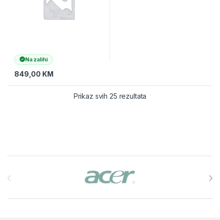
Na zalihi
849,00
KM
Prikaz svih 25 rezultata
Brands Carousel