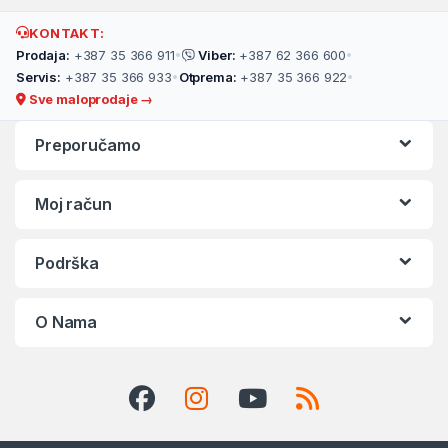
KONTAKT:
Prodaja:
+387 35 366 911
•
Viber:
+387 62 366 600
•
Servis:
+387 35 366 933
•
Otprema:
+387 35 366 922
•
Sve maloprodaje →
Preporučamo
Moj račun
Podrška
O Nama