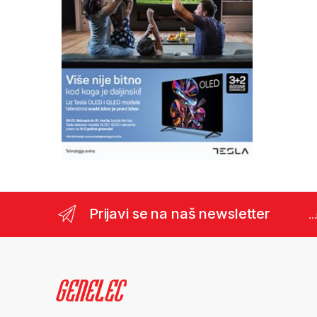
Prijavi se na naš newsletter
..