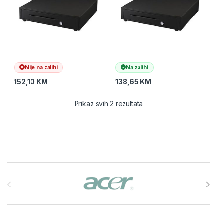
Nije na zalihi
Na zalihi
152,10
KM
138,65
KM
Prikaz svih 2 rezultata
Brands Carousel