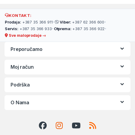
KONTAKT:
Prodaja:
+387 35 366 911
•
Viber:
+387 62 366 600
•
Servis:
+387 35 366 933
•
Otprema:
+387 35 366 922
•
Sve maloprodaje →
Preporučamo
Moj račun
Podrška
O Nama