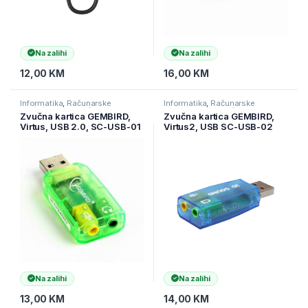
Na zalihi
Na zalihi
12,00
KM
16,00
KM
Informatika
,
Računarske
Informatika
,
Računarske
Komponente
,
Zvučne kartice
Komponente
,
Zvučne kartice
Zvučna kartica GEMBIRD,
Zvučna kartica GEMBIRD,
Virtus, USB 2.0, SC-USB-01
Virtus2, USB SC-USB-02
Na zalihi
Na zalihi
13,00
KM
14,00
KM