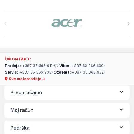
Brands Carousel
KONTAKT:
Prodaja:
+387 35 366 911
•
Viber:
+387 62 366 600
•
Servis:
+387 35 366 933
•
Otprema:
+387 35 366 922
•
Sve maloprodaje →
Preporučamo
Moj račun
Podrška