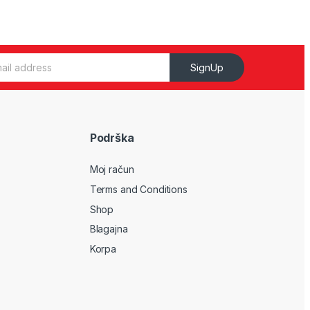
SignUp
Podrška
Moj račun
Terms and Conditions
Shop
Blagajna
Korpa