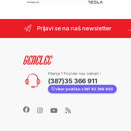
Prijavi se na naš newsletter
..
Pitanja ? Pozivite nas odmah !
(387)35 366 911
Viber podrška:
+387 62 366 600