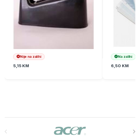
Nije na zalihi
Na zalihi
5,15
KM
6,50
KM
Brands Carousel