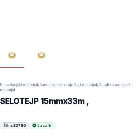
Kancelarijski materijal
,
Kancelarijski namještaj i materijal
,
Ostali kancelarijski
materijal
SELOTEJP 15mmx33m ,
Šifra:
32760
Na zalihi