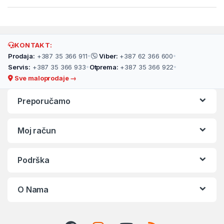
KONTAKT:
Prodaja:
+387 35 366 911
•
Viber:
+387 62 366 600
•
Servis:
+387 35 366 933
•
Otprema:
+387 35 366 922
•
Sve maloprodaje →
Preporučamo
Moj račun
Podrška
O Nama