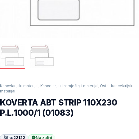
Kancelarijski materijal
,
Kancelarijski namještaj i materijal
,
Ostali kancelarijski
materijal
KOVERTA ABT STRIP 110X230
P.L.1000/1 (01083)
Šifra:
22122
Na zalihi