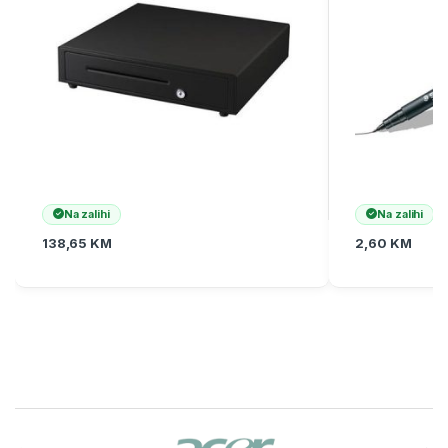
Na zalihi
Na zalihi
138,65
KM
2,60
KM
Brands Carousel