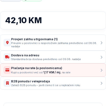
42,10
KM
Provjeri zalihu u trgovinama (1)
Preuzmi u poslovnici s raspoloživim zalihama predviđeno od 08.08.
nadalje
Dostava na adresu
Standardna brza dostava predviđeno od 09.08. nadalje
Plaćanje na rate (u poslovnicama)
1,17 KM / mj.
Kupi u poslovnici već od
na rate
B2B ponuda i veleprodaja
Zatraži B2B ponudu – javiti ćemo ti se u najkraćem roku