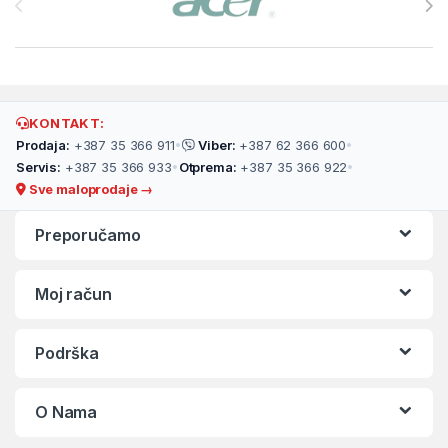
KONTAKT:
Prodaja:
+387 35 366 911
•
Viber:
+387 62 366 600
•
Servis:
+387 35 366 933
•
Otprema:
+387 35 366 922
•
Sve maloprodaje →
Preporučamo
Moj račun
Podrška
O Nama