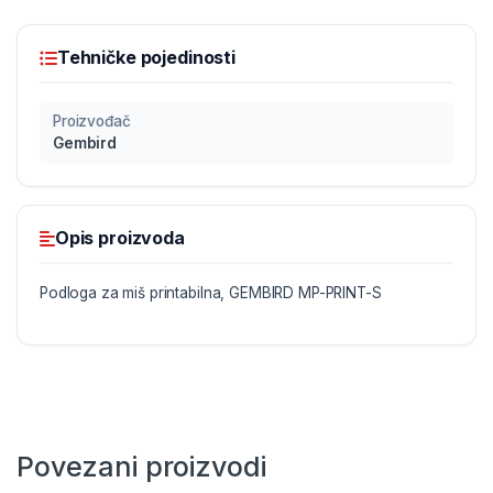
Tehničke pojedinosti
Proizvođač
Gembird
Opis proizvoda
Podloga za miš printabilna, GEMBIRD MP-PRINT-S
Povezani proizvodi