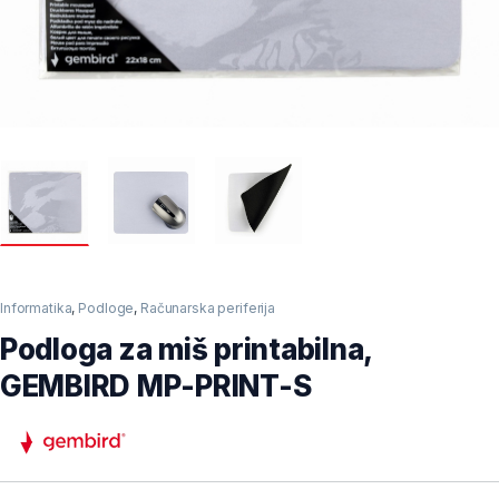
Informatika
,
Podloge
,
Računarska periferija
Podloga za miš printabilna,
GEMBIRD MP-PRINT-S