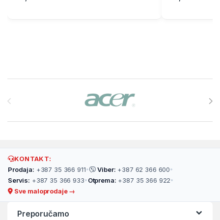
Brands Carousel
KONTAKT:
Prodaja:
+387 35 366 911
•
Viber:
+387 62 366 600
•
Servis:
+387 35 366 933
•
Otprema:
+387 35 366 922
•
Sve maloprodaje →
Preporučamo